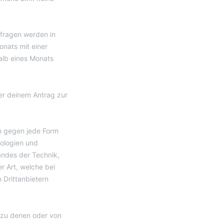
nfragen werden in
onats mit einer
alb eines Monats
er deinem Antrag zur
m gegen jede Form
ologien und
ndes der Technik,
er Art, welche bei
Drittanbietern
 zu denen oder von