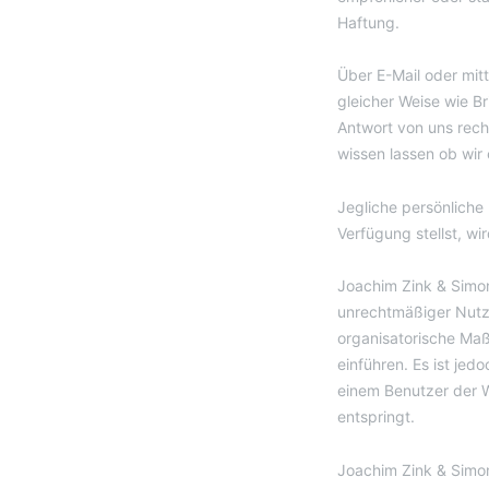
Haftung.
Über E-Mail oder mit
gleicher Weise wie Br
Antwort von uns rech
wissen lassen ob wir
Jegliche persönliche
Verfügung stellst, w
Joachim Zink & Simo
unrechtmäßiger Nutz
organisatorische Ma
einführen. Es ist jedo
einem Benutzer der W
entspringt.
Joachim Zink & Simon